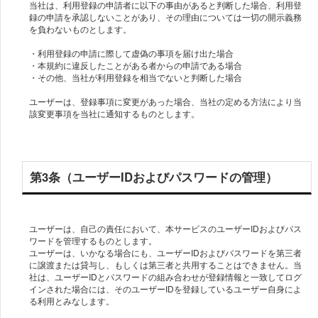
当社は、利用登録の申請者に以下の事由があると判断した場合、利用登
録の申請を承認しないことがあり、その理由については一切の開示義務
を負わないものとします。
・利用登録の申請に際して虚偽の事項を届け出た場合
・本規約に違反したことがある者からの申請である場合
・その他、当社が利用登録を相当でないと判断した場合
ユーザーは、登録事項に変更があった場合、当社の定める方法により当
該変更事項を当社に通知するものとします。
第3条（ユーザーIDおよびパスワードの管理）
ユーザーは、自己の責任において、本サービスのユーザーIDおよびパス
ワードを管理するものとします。
ユーザーは、いかなる場合にも、ユーザーIDおよびパスワードを第三者
に譲渡または貸与し、もしくは第三者と共用することはできません。当
社は、ユーザーIDとパスワードの組み合わせが登録情報と一致してログ
インされた場合には、そのユーザーIDを登録しているユーザー自身によ
る利用とみなします。