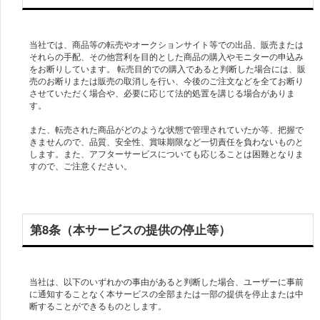
当社では、商品等の転売やオークションサイト等での出品、販売または
それらの手配、その他営利を目的とした商品の購入やモニターの申込み
をお断りしています。 転売目的での購入であると判断した場合には、販
売のお断りまたは販売の取消しを行い、今後のご注文などを全てお断り
させていただく場合や、必要に応じて法的処置を講じる場合がありま
す。
また、転売された商品がどのような状態で管理されていたか等、把握で
きませんので、品質、安全性、賞味期限など一切責任を負わないものと
します。また、アフターサービスについても応じることは困難となりま
すので、ご注意ください。
第8条（本サービスの提供の停止等）
当社は、以下のいずれかの事由があると判断した場合、ユーザーに事前
に通知することなく本サービスの全部または一部の提供を停止または中
断することができるものとします。