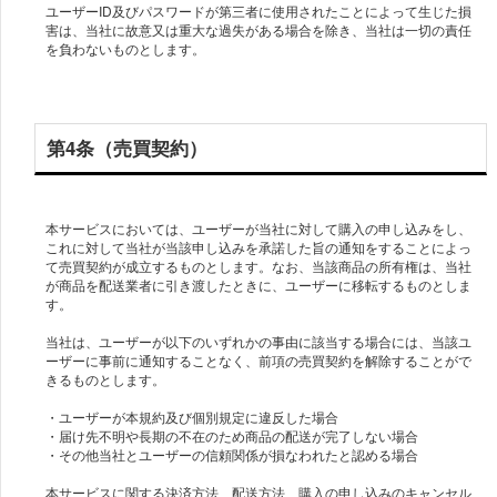
ユーザーID及びパスワードが第三者に使用されたことによって生じた損
害は、当社に故意又は重大な過失がある場合を除き、当社は一切の責任
を負わないものとします。
第4条（売買契約）
本サービスにおいては、ユーザーが当社に対して購入の申し込みをし、
これに対して当社が当該申し込みを承諾した旨の通知をすることによっ
て売買契約が成立するものとします。なお、当該商品の所有権は、当社
が商品を配送業者に引き渡したときに、ユーザーに移転するものとしま
す。
当社は、ユーザーが以下のいずれかの事由に該当する場合には、当該ユ
ーザーに事前に通知することなく、前項の売買契約を解除することがで
きるものとします。
・ユーザーが本規約及び個別規定に違反した場合
・届け先不明や長期の不在のため商品の配送が完了しない場合
・その他当社とユーザーの信頼関係が損なわれたと認める場合
本サービスに関する決済方法、配送方法、購入の申し込みのキャンセル