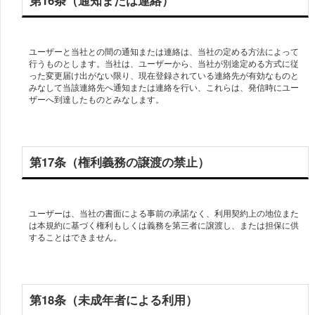
第16条（通知または連絡）
ユーザーと当社との間の通知または連絡は、当社の定める方法によって
行うものとします。当社は、ユーザーから、当社が別途定める方式に従
った変更届け出がない限り、現在登録されている連絡先が有効なものと
みなして当該連絡先へ通知または連絡を行い、これらは、発信時にユー
ザーへ到達したものとみなします。
第17条（権利義務の譲渡の禁止）
ユーザーは、当社の書面による事前の承諾なく、利用契約上の地位また
は本規約に基づく権利もしくは義務を第三者に譲渡し、または担保に供
することはできません。
第18条（未成年者による利用）