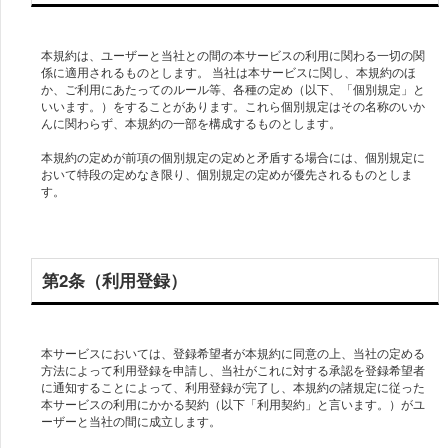
本規約は、ユーザーと当社との間の本サービスの利用に関わる一切の関
係に適用されるものとします。 当社は本サービスに関し、本規約のほ
か、ご利用にあたってのルール等、各種の定め（以下、「個別規定」と
いいます。）をすることがあります。これら個別規定はその名称のいか
んに関わらず、本規約の一部を構成するものとします。
本規約の定めが前項の個別規定の定めと矛盾する場合には、個別規定に
おいて特段の定めなき限り、個別規定の定めが優先されるものとしま
す。
第2条（利用登録）
本サービスにおいては、登録希望者が本規約に同意の上、当社の定める
方法によって利用登録を申請し、当社がこれに対する承認を登録希望者
に通知することによって、利用登録が完了し、本規約の諸規定に従った
本サービスの利用にかかる契約（以下「利用契約」と言います。）がユ
ーザーと当社の間に成立します。