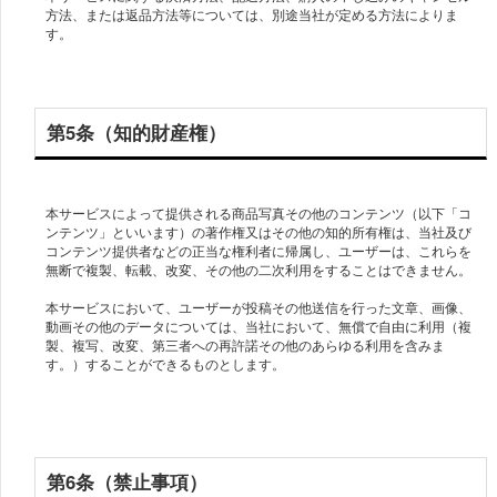
方法、または返品方法等については、別途当社が定める方法によりま
す。
第5条（知的財産権）
本サービスによって提供される商品写真その他のコンテンツ（以下「コ
ンテンツ」といいます）の著作権又はその他の知的所有権は、当社及び
コンテンツ提供者などの正当な権利者に帰属し、ユーザーは、これらを
無断で複製、転載、改変、その他の二次利用をすることはできません。
本サービスにおいて、ユーザーが投稿その他送信を行った文章、画像、
動画その他のデータについては、当社において、無償で自由に利用（複
製、複写、改変、第三者への再許諾その他のあらゆる利用を含みま
す。）することができるものとします。
第6条（禁止事項）