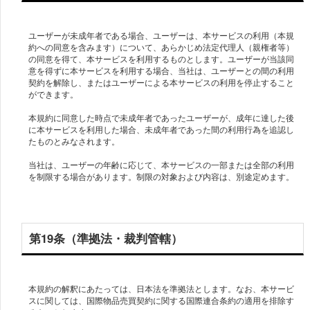
ユーザーが未成年者である場合、ユーザーは、本サービスの利用（本規
約への同意を含みます）について、あらかじめ法定代理人（親権者等）
の同意を得て、本サービスを利用するものとします。ユーザーが当該同
意を得ずに本サービスを利用する場合、当社は、ユーザーとの間の利用
契約を解除し、またはユーザーによる本サービスの利用を停止すること
ができます。
本規約に同意した時点で未成年者であったユーザーが、成年に達した後
に本サービスを利用した場合、未成年者であった間の利用行為を追認し
たものとみなされます。
当社は、ユーザーの年齢に応じて、本サービスの一部または全部の利用
を制限する場合があります。制限の対象および内容は、別途定めます。
第19条（準拠法・裁判管轄）
本規約の解釈にあたっては、日本法を準拠法とします。なお、本サービ
スに関しては、国際物品売買契約に関する国際連合条約の適用を排除す