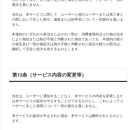
責任を負いません。
当社は、本サービスに関して、ユーザーと他のユーザーまたは第三者と
の間において生じた取引、連絡または紛争等について一切責任を負いま
せん。
本規約のいずれかの条項またはその一部が、消費者契約法その他の法令
により無効または執行不能と判断された場合であっても、本規約の残り
の規定及び一部が無効又は執行不能と判断された規定の残りの部分は、
継続して完全に効力を有するものとします。
第13条（サービス内容の変更等）
当社は、ユーザーに通知することなく、本サービスの内容を変更しまた
は本サービスの提供を中止することができるものとし、これによってユ
ーザーに生じた損害について一切の責任を負いません。
本サービスの提供が中止された場合、本サービスは解約されたものとし
ます。