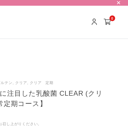
0
グルテン, クリア, クリア 定期
に注目した乳酸菌 CLEAR (クリ
通常定期コース】
にお召し上がりください。